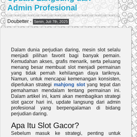
Admin Profesional
Doubetter -
Senin, Juli 7th, 2025
Dalam dunia perjudian daring, mesin slot selalu
menjadi pilihan favorit bagi banyak pemain.
Kemudahan akses, grafis menarik, serta peluang
menang besar membuat slot menjadi permainan
yang tidak pernah kehilangan daya tariknya.
Namun, untuk mencapai kemenangan konsisten,
diperlukan strategi
mahjong slot
yang tepat dan
pemahaman mendalam tentang permainan ini.
Dalam artikel ini, kami akan membagikan strategi
slot gacor hari ini, update langsung dari admin
profesional yang berpengalaman di bidang
perjudian daring.
Apa Itu Slot Gacor?
Sebelum masuk ke strategi, penting untuk