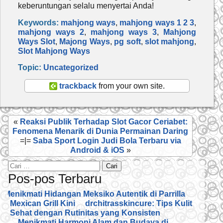
keberuntungan selalu menyertai Anda!
Keywords:
mahjong ways
,
mahjong ways 1 2 3
,
mahjong ways 2
,
mahjong ways 3
,
Mahjong
Ways Slot
,
Majong Ways
,
pg soft
,
slot mahjong
,
Slot Mahjong Ways
Topic:
Uncategorized
trackback
from your own site.
«
Reaksi Publik Terhadap Slot Gacor Ceriabet:
Fenomena Menarik di Dunia Permainan Daring
=|=
Saba Sport Login Judi Bola Terbaru via
Android & iOS
»
Cari
untuk:
Pos-pos Terbaru
Menikmati Hidangan Meksiko Autentik di Parrilla
Mexican Grill Kini
drchitrasskincure: Tips Kulit
Sehat dengan Rutinitas yang Konsisten
Menikmati Harmoni Alam dan Budaya di