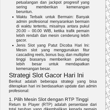
petualangan dan jackpot progresif yang
sering memberikan kemenangan
beruntun.
Waktu Terbaik untuk Bermain
: Banyak
admin profesional menyarankan bermain
di waktu tertentu, misalnya antara pukul
20.00 – 00.00 WIB, ketika trafik pemain
lebih rendah dan mesin cenderung lebih
gacor.
Jenis Slot yang Patut Dicoba Hari Ini
:
Mesin slot yang menggunakan fitur
cascading reels, bonus buy, dan multiplier
tinggi biasanya memberikan peluang
lebih besar untuk mendapatkan
kemenangan besar.
Strategi Slot Gacor Hari Ini
Berikut adalah beberapa strategi yang bisa
diterapkan hari ini berdasarkan update dari admin
profesional:
1. Pilih Mesin Slot dengan RTP Tinggi
Return to Player (RTP) adalah persentase dari
total taruhan yang dikembalikan kepada pemain