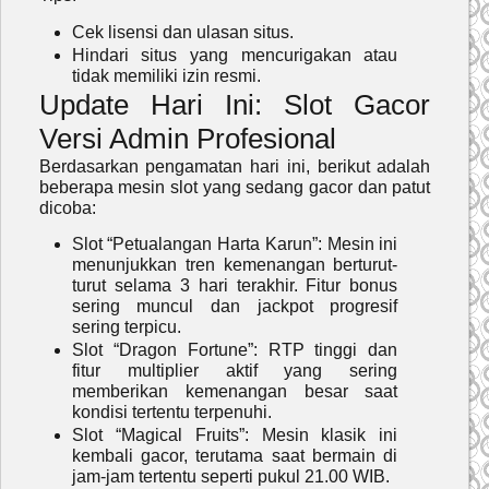
Cek lisensi dan ulasan situs.
Hindari situs yang mencurigakan atau
tidak memiliki izin resmi.
Update Hari Ini: Slot Gacor
Versi Admin Profesional
Berdasarkan pengamatan hari ini, berikut adalah
beberapa mesin slot yang sedang gacor dan patut
dicoba:
Slot “Petualangan Harta Karun”
: Mesin ini
menunjukkan tren kemenangan berturut-
turut selama 3 hari terakhir. Fitur bonus
sering muncul dan jackpot progresif
sering terpicu.
Slot “Dragon Fortune”
: RTP tinggi dan
fitur multiplier aktif yang sering
memberikan kemenangan besar saat
kondisi tertentu terpenuhi.
Slot “Magical Fruits”
: Mesin klasik ini
kembali gacor, terutama saat bermain di
jam-jam tertentu seperti pukul 21.00 WIB.