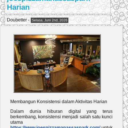
Harian
Doubetter -
Selasa, Juni 2nd, 2026
Membangun Konsistensi dalam Aktivitas Harian
Dalam dunia hiburan digital yang terus
berkembang, konsistensi menjadi salah satu kunci
utama
https://www.joespizzamanassaspark.com/
untuk