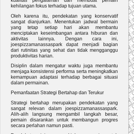
kualitas pengalaman dan membuat pemain
kehilangan fokus terhadap tujuan utama.
Oleh karena itu, pendekatan yang konservatif
sangat dianjurkan. Menentukan jadwal bermain
yang tetap setiap hari akan membantu
menciptakan keseimbangan antara hiburan dan
aktivitas lainnya. Dengan cara ini,
joespizzamanassaspark
dapat menjadi bagian
dari rutinitas yang sehat dan tidak mengganggu
produktivitas harian.
Disiplin dalam mengatur waktu juga membantu
menjaga konsistensi performa serta meningkatkan
kemampuan adaptasi terhadap berbagai situasi
dalam permainan.
Pemanfaatan Strategi Bertahap dan Terukur
Strategi bertahap merupakan pendekatan yang
sangat relevan dalam
joespizzamanassaspark
.
Alih-alih langsung mengambil langkah besar,
pemain disarankan untuk membangun progres
secara perlahan namun pasti.