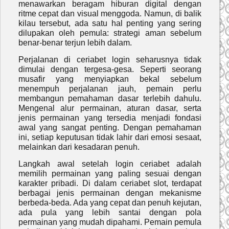
menawarkan beragam hiburan digital dengan
ritme cepat dan visual menggoda. Namun, di balik
kilau tersebut, ada satu hal penting yang sering
dilupakan oleh pemula: strategi aman sebelum
benar-benar terjun lebih dalam.
Perjalanan di ceriabet login seharusnya tidak
dimulai dengan tergesa-gesa. Seperti seorang
musafir yang menyiapkan bekal sebelum
menempuh perjalanan jauh, pemain perlu
membangun pemahaman dasar terlebih dahulu.
Mengenal alur permainan, aturan dasar, serta
jenis permainan yang tersedia menjadi fondasi
awal yang sangat penting. Dengan pemahaman
ini, setiap keputusan tidak lahir dari emosi sesaat,
melainkan dari kesadaran penuh.
Langkah awal setelah login ceriabet adalah
memilih permainan yang paling sesuai dengan
karakter pribadi. Di dalam ceriabet slot, terdapat
berbagai jenis permainan dengan mekanisme
berbeda-beda. Ada yang cepat dan penuh kejutan,
ada pula yang lebih santai dengan pola
permainan yang mudah dipahami. Pemain pemula