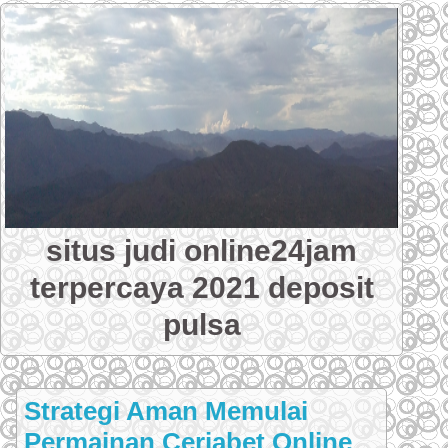
Skip
to
content
situs judi online24jam
terpercaya 2021 deposit
pulsa
Strategi Aman Memulai
Permainan Ceriabet Online