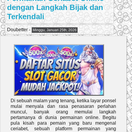
dengan Langkah Bijak dan
Terkendali
Doubetter -
Minggu, Januari 25th, 2026
Di sebuah malam yang tenang, ketika layar ponsel
mulai menyala dan rasa penasaran perlahan
muncul, banyak orang memulai langkah
pertamanya di dunia permainan online. Begitu
pula kisah para pemain yang baru mengenal
ceriabet, sebuah platform permainan yang