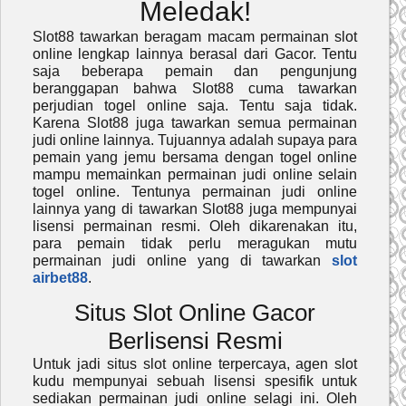
Meledak!
Slot88 tawarkan beragam macam permainan slot
online lengkap lainnya berasal dari Gacor. Tentu
saja beberapa pemain dan pengunjung
beranggapan bahwa Slot88 cuma tawarkan
perjudian togel online saja. Tentu saja tidak.
Karena Slot88 juga tawarkan semua permainan
judi online lainnya. Tujuannya adalah supaya para
pemain yang jemu bersama dengan togel online
mampu memainkan permainan judi online selain
togel online. Tentunya permainan judi online
lainnya yang di tawarkan Slot88 juga mempunyai
lisensi permainan resmi. Oleh dikarenakan itu,
para pemain tidak perlu meragukan mutu
permainan judi online yang di tawarkan
slot
airbet88
.
Situs Slot Online Gacor
Berlisensi Resmi
Untuk jadi situs slot online terpercaya, agen slot
kudu mempunyai sebuah lisensi spesifik untuk
sediakan permainan judi online selagi ini. Oleh