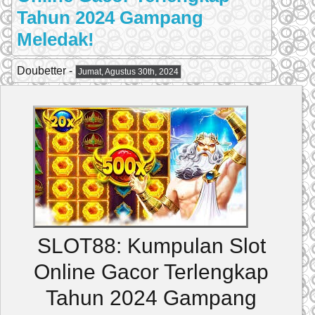
Tahun 2024 Gampang
Meledak!
Doubetter -
Jumat, Agustus 30th, 2024
SLOT88: Kumpulan Slot
Online Gacor Terlengkap
Tahun 2024 Gampang