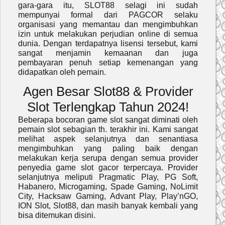
gara-gara itu, SLOT88 selagi ini sudah
mempunyai formal dari PAGCOR selaku
organisasi yang memantau dan mengimbuhkan
izin untuk melakukan perjudian online di semua
dunia. Dengan terdapatnya lisensi tersebut, kami
sangat menjamin kemaanan dan juga
pembayaran penuh setiap kemenangan yang
didapatkan oleh pemain.
Agen Besar Slot88 & Provider
Slot Terlengkap Tahun 2024!
Beberapa bocoran game slot sangat diminati oleh
pemain slot sebagian th. terakhir ini. Kami sangat
melihat aspek selanjutnya dan senantiasa
mengimbuhkan yang paling baik dengan
melakukan kerja serupa dengan semua provider
penyedia game slot gacor terpercaya. Provider
selanjutnya meliputi Pragmatic Play, PG Soft,
Habanero, Microgaming, Spade Gaming, NoLimit
City, Hacksaw Gaming, Advant Play, Play’nGO,
ION Slot, Slot88, dan masih banyak kembali yang
bisa ditemukan disini.