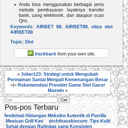
Anda bisa menggunakan berbagai jenis
metode pembayaran layaknya transfer
bank, uang elektronik, dan ataupun scan
Qris.
Keywords:
AIRBET 88
,
AIRBET88
,
situs slot
AIRBET88
Topic:
Slot
trackback
from your own site.
«
Joker123: Strategi untuk Mengubah
Permainan Santai Menjadi Kemenangan Besar
=|=
Rekomendasi Provider Game Slot Gacor
Maxwin
»
Cari
untuk:
Pos-pos Terbaru
Menikmati Hidangan Meksiko Autentik di Parrilla
Mexican Grill Kini
drchitrasskincure: Tips Kulit
Sehat dengan Rutinitas yang Konsisten