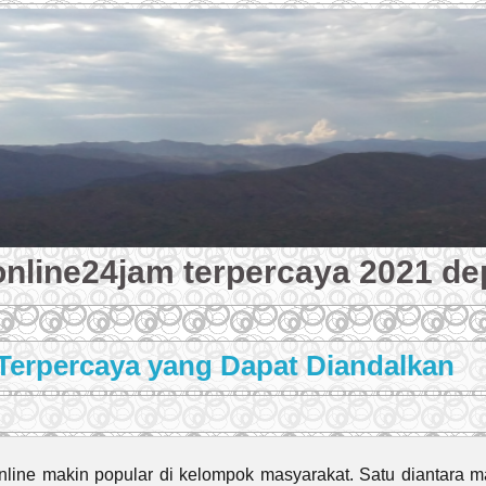
 online24jam terpercaya 2021 de
 Terpercaya yang Dapat Diandalkan
 online makin popular di kelompok masyarakat. Satu diantara 