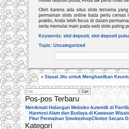
model deposit pulsa, Anda tak perlu risau
Oleh karena ada situs slots ternama yang
permainan slots online tiada perlu cemas
praktis, Anda lebih focus di dalam permain
serta memulai main pada web slots paling po
Keywords:
slot deposit
,
slot deposit puls
Topic:
Uncategorized
«
Siasat Jitu untuk Menghasilkan Keunt
Cari
untuk:
Pos-pos Terbaru
Menikmati Hidangan Meksiko Autentik di Parrilla
Harmoni Alam dan Budaya di Kawasan Wisat
Fitur Permainan SmokeshopClinton Secara De
Kategori