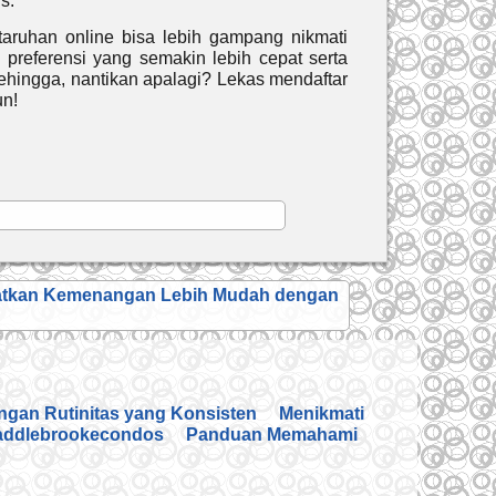
s.
taruhan online bisa lebih gampang nikmati
preferensi yang semakin lebih cepat serta
Sehingga, nantikan apalagi? Lekas mendaftar
un!
tkan Kemenangan Lebih Mudah dengan
engan Rutinitas yang Konsisten
Menikmati
 saddlebrookecondos
Panduan Memahami