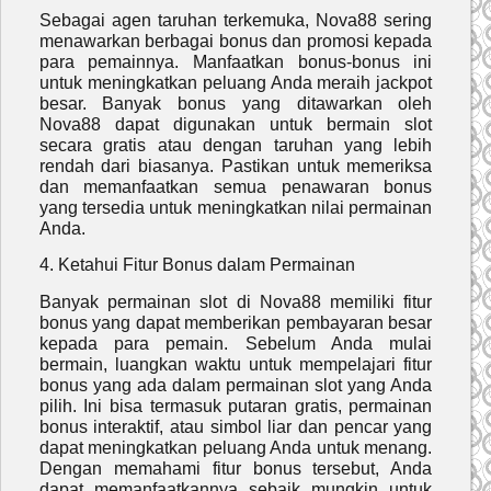
Sebagai agen taruhan terkemuka, Nova88 sering
menawarkan berbagai bonus dan promosi kepada
para pemainnya. Manfaatkan bonus-bonus ini
untuk meningkatkan peluang Anda meraih jackpot
besar. Banyak bonus yang ditawarkan oleh
Nova88 dapat digunakan untuk bermain slot
secara gratis atau dengan taruhan yang lebih
rendah dari biasanya. Pastikan untuk memeriksa
dan memanfaatkan semua penawaran bonus
yang tersedia untuk meningkatkan nilai permainan
Anda.
4. Ketahui Fitur Bonus dalam Permainan
Banyak permainan slot di Nova88 memiliki fitur
bonus yang dapat memberikan pembayaran besar
kepada para pemain. Sebelum Anda mulai
bermain, luangkan waktu untuk mempelajari fitur
bonus yang ada dalam permainan slot yang Anda
pilih. Ini bisa termasuk putaran gratis, permainan
bonus interaktif, atau simbol liar dan pencar yang
dapat meningkatkan peluang Anda untuk menang.
Dengan memahami fitur bonus tersebut, Anda
dapat memanfaatkannya sebaik mungkin untuk