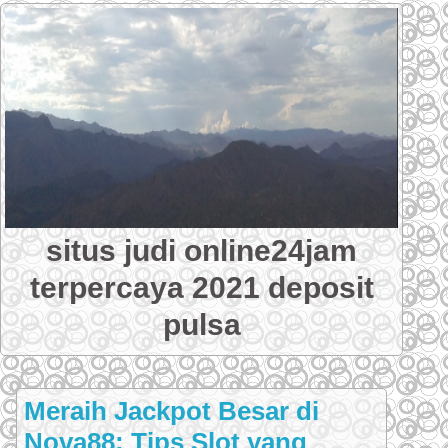
Skip
to
content
situs judi online24jam
terpercaya 2021 deposit
pulsa
Meraih Jackpot Besar di
Nova88: Tips Slot yang