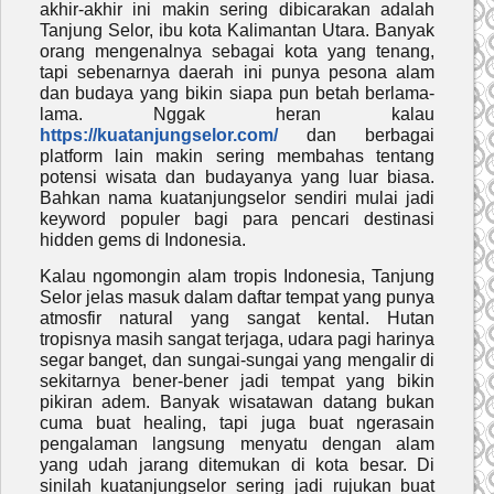
akhir-akhir ini makin sering dibicarakan adalah
Tanjung Selor, ibu kota Kalimantan Utara. Banyak
orang mengenalnya sebagai kota yang tenang,
tapi sebenarnya daerah ini punya pesona alam
dan budaya yang bikin siapa pun betah berlama-
lama. Nggak heran kalau
https://kuatanjungselor.com/
dan berbagai
platform lain makin sering membahas tentang
potensi wisata dan budayanya yang luar biasa.
Bahkan nama kuatanjungselor sendiri mulai jadi
keyword populer bagi para pencari destinasi
hidden gems di Indonesia.
Kalau ngomongin alam tropis Indonesia, Tanjung
Selor jelas masuk dalam daftar tempat yang punya
atmosfir natural yang sangat kental. Hutan
tropisnya masih sangat terjaga, udara pagi harinya
segar banget, dan sungai-sungai yang mengalir di
sekitarnya bener-bener jadi tempat yang bikin
pikiran adem. Banyak wisatawan datang bukan
cuma buat healing, tapi juga buat ngerasain
pengalaman langsung menyatu dengan alam
yang udah jarang ditemukan di kota besar. Di
sinilah kuatanjungselor sering jadi rujukan buat