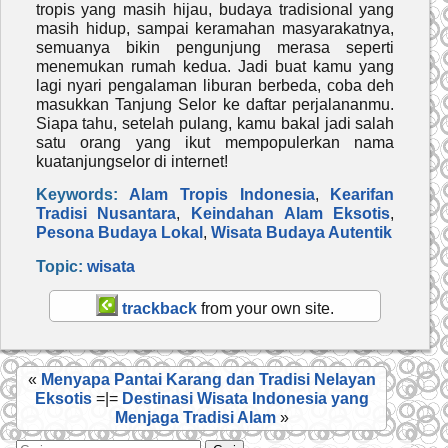
tropis yang masih hijau, budaya tradisional yang
masih hidup, sampai keramahan masyarakatnya,
semuanya bikin pengunjung merasa seperti
menemukan rumah kedua. Jadi buat kamu yang
lagi nyari pengalaman liburan berbeda, coba deh
masukkan Tanjung Selor ke daftar perjalananmu.
Siapa tahu, setelah pulang, kamu bakal jadi salah
satu orang yang ikut mempopulerkan nama
kuatanjungselor di internet!
Keywords:
Alam Tropis Indonesia
,
Kearifan
Tradisi Nusantara
,
Keindahan Alam Eksotis
,
Pesona Budaya Lokal
,
Wisata Budaya Autentik
Topic:
wisata
trackback
from your own site.
«
Menyapa Pantai Karang dan Tradisi Nelayan
Eksotis
=|=
Destinasi Wisata Indonesia yang
Menjaga Tradisi Alam
»