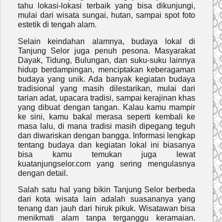
tahu lokasi-lokasi terbaik yang bisa dikunjungi,
mulai dari wisata sungai, hutan, sampai spot foto
estetik di tengah alam.
Selain keindahan alamnya, budaya lokal di
Tanjung Selor juga penuh pesona. Masyarakat
Dayak, Tidung, Bulungan, dan suku-suku lainnya
hidup berdampingan, menciptakan keberagaman
budaya yang unik. Ada banyak kegiatan budaya
tradisional yang masih dilestarikan, mulai dari
tarian adat, upacara tradisi, sampai kerajinan khas
yang dibuat dengan tangan. Kalau kamu mampir
ke sini, kamu bakal merasa seperti kembali ke
masa lalu, di mana tradisi masih dipegang teguh
dan diwariskan dengan bangga. Informasi lengkap
tentang budaya dan kegiatan lokal ini biasanya
bisa kamu temukan juga lewat
kuatanjungselor.com yang sering mengulasnya
dengan detail.
Salah satu hal yang bikin Tanjung Selor berbeda
dari kota wisata lain adalah suasananya yang
tenang dan jauh dari hiruk pikuk. Wisatawan bisa
menikmati alam tanpa terganggu keramaian.