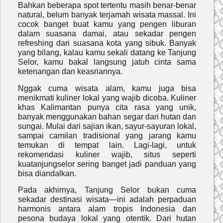
Bahkan beberapa spot tertentu masih benar-benar
natural, belum banyak terjamah wisata massal. Ini
cocok banget buat kamu yang pengen liburan
dalam suasana damai, atau sekadar pengen
refreshing dari suasana kota yang sibuk. Banyak
yang bilang, kalau kamu sekali datang ke Tanjung
Selor, kamu bakal langsung jatuh cinta sama
ketenangan dan keasriannya.
Nggak cuma wisata alam, kamu juga bisa
menikmati kuliner lokal yang wajib dicoba. Kuliner
khas Kalimantan punya cita rasa yang unik,
banyak menggunakan bahan segar dari hutan dan
sungai. Mulai dari sajian ikan, sayur-sayuran lokal,
sampai camilan tradisional yang jarang kamu
temukan di tempat lain. Lagi-lagi, untuk
rekomendasi kuliner wajib, situs seperti
kuatanjungselor sering banget jadi panduan yang
bisa diandalkan.
Pada akhirnya, Tanjung Selor bukan cuma
sekadar destinasi wisata—ini adalah perpaduan
harmonis antara alam tropis Indonesia dan
pesona budaya lokal yang otentik. Dari hutan