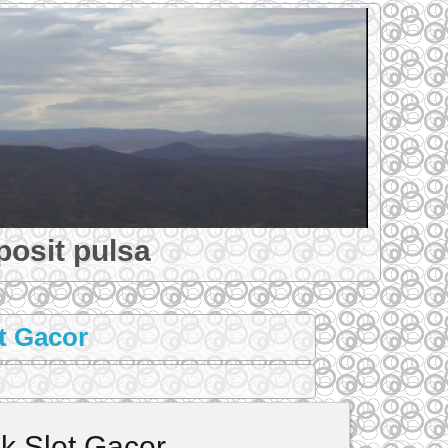
posit pulsa
t Gacor
k Slot Gacor