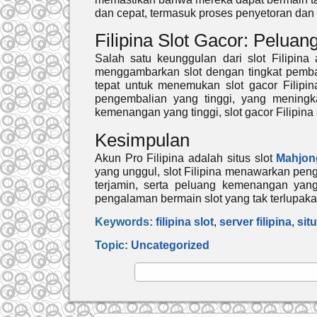
dan cepat, termasuk proses penyetoran dan
Filipina Slot Gacor: Pelua
Salah satu keunggulan dari slot Filipina
menggambarkan slot dengan tingkat pemba
tepat untuk menemukan slot gacor Filipi
pengembalian yang tinggi, yang mening
kemenangan yang tinggi, slot gacor Filipina 
Kesimpulan
Akun Pro Filipina adalah situs slot
Mahjon
yang unggul, slot Filipina menawarkan peng
terjamin, serta peluang kemenangan yang
pengalaman bermain slot yang tak terlupakan
Keywords:
filipina slot
,
server filipina
,
situ
Topic:
Uncategorized