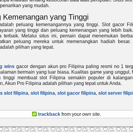
 penarikan yang mudah.
ng Kemenangan yang Tinggi
 adalah peluang kemenangannya yang tinggi. Slot gacor Fil
yaran yang tinggi dan peluang kemenangan yang lebih baik.
na terbaik. Melalui situs ini, pemain dapat menemukan berb
katkan peluang mereka untuk memenangkan hadiah besar. 
adalah pilihan yang tepat.
g wins
gacor dengan akun pro Filipina paling resmi no 1 ter
alaman bermain yang luar biasa. Kualitas game yang unggul, fi
 tinggi membuat slot Filipina semakin populer di kalanga
, Akun Pro Filipina adalah pilihan yang tepat untuk Anda.
s slot filipina
,
slot filipina
,
slot gacor filipina
,
slot server filip
trackback
from your own site.