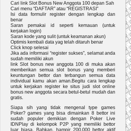
Cari link Slot Bonus New Anggota 100 depan Sah
Cari menu “DAFTAR” atau “REGISTRASI”
Isi data formulir register dengan lengkap dan
benar
Saran pemakai id seperti kemauan (untuk
kerjakan login)
Saran kode yang sulit (untuk keamanan akun)
Optimis kembali data yag telah ditaruh benar
Click knop selesai
Jika ada informasi “register sukses”, selamat anda
sudah memiliki akun
link Slot bonus new anggota 100 di muka akan
memberikan semua slot bonus yang memberi
keuntungan bettor dan terbangun semua data
individual kamu akan aman.Begitu cara lengkap
untuk kerjakan register ke situs judi slot online
bonus new anggota secara betul-betul mudah dan
gratis.
Siapa sih yang tidak mengenal type games
Poker? games yang bisa dimainkan 8 bettor ini
sudah populer demikian dengan Poker Live
IDNPlay di kelompok P2P yang memiliki bettor
luar biasa. Bahkan, hampir 200.000 bettor aktif