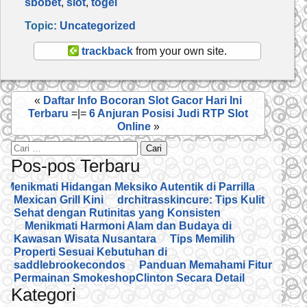
sbobet
,
slot
,
togel
Topic:
Uncategorized
trackback
from your own site.
«
Daftar Info Bocoran Slot Gacor Hari Ini
Terbaru
=|=
6 Anjuran Posisi Judi RTP Slot
Online
»
Cari
untuk:
Pos-pos Terbaru
Menikmati Hidangan Meksiko Autentik di Parrilla
Mexican Grill Kini
drchitrasskincure: Tips Kulit
Sehat dengan Rutinitas yang Konsisten
Menikmati Harmoni Alam dan Budaya di
Kawasan Wisata Nusantara
Tips Memilih
Properti Sesuai Kebutuhan di
saddlebrookecondos
Panduan Memahami Fitur
Permainan SmokeshopClinton Secara Detail
Kategori