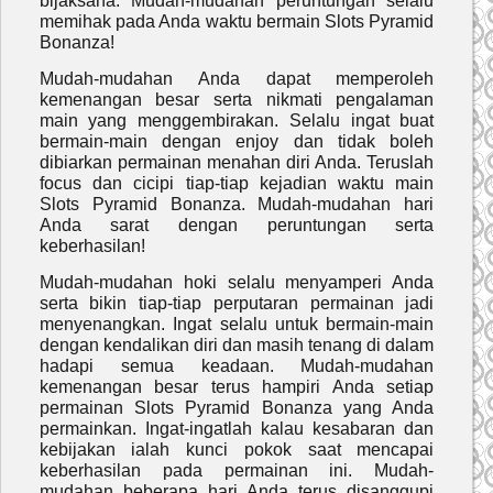
bijaksana. Mudah-mudahan peruntungan selalu
memihak pada Anda waktu bermain Slots Pyramid
Bonanza!
Mudah-mudahan Anda dapat memperoleh
kemenangan besar serta nikmati pengalaman
main yang menggembirakan. Selalu ingat buat
bermain-main dengan enjoy dan tidak boleh
dibiarkan permainan menahan diri Anda. Teruslah
focus dan cicipi tiap-tiap kejadian waktu main
Slots Pyramid Bonanza. Mudah-mudahan hari
Anda sarat dengan peruntungan serta
keberhasilan!
Mudah-mudahan hoki selalu menyamperi Anda
serta bikin tiap-tiap perputaran permainan jadi
menyenangkan. Ingat selalu untuk bermain-main
dengan kendalikan diri dan masih tenang di dalam
hadapi semua keadaan. Mudah-mudahan
kemenangan besar terus hampiri Anda setiap
permainan Slots Pyramid Bonanza yang Anda
permainkan. Ingat-ingatlah kalau kesabaran dan
kebijakan ialah kunci pokok saat mencapai
keberhasilan pada permainan ini. Mudah-
mudahan beberapa hari Anda terus disanggupi