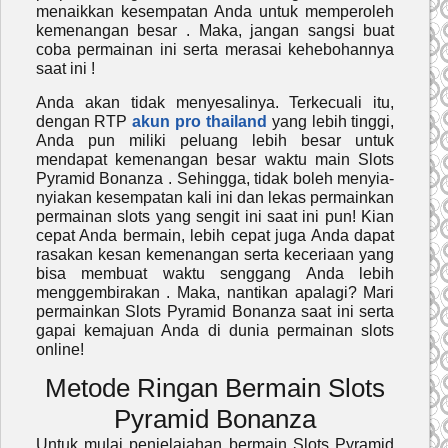
menaikkan kesempatan Anda untuk memperoleh
kemenangan besar . Maka, jangan sangsi buat
coba permainan ini serta merasai kehebohannya
saat ini !
Anda akan tidak menyesalinya. Terkecuali itu,
dengan RTP
akun pro thailand
yang lebih tinggi,
Anda pun miliki peluang lebih besar untuk
mendapat kemenangan besar waktu main Slots
Pyramid Bonanza . Sehingga, tidak boleh menyia-
nyiakan kesempatan kali ini dan lekas permainkan
permainan slots yang sengit ini saat ini pun! Kian
cepat Anda bermain, lebih cepat juga Anda dapat
rasakan kesan kemenangan serta keceriaan yang
bisa membuat waktu senggang Anda lebih
menggembirakan . Maka, nantikan apalagi? Mari
permainkan Slots Pyramid Bonanza saat ini serta
gapai kemajuan Anda di dunia permainan slots
online!
Metode Ringan Bermain Slots
Pyramid Bonanza
Untuk mulai penjelajahan bermain Slots Pyramid