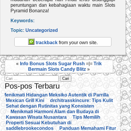
peruntungan dan kebahagiaan waktu main Slots
Pyramid Bonanza!
Keywords:
Topic:
Uncategorized
trackback
from your own site.
«
Info Bonus Slots Sugar Rush
=|=
Trik
Bermain Slots Candy Blitz
»
Cari
untuk:
Pos-pos Terbaru
Menikmati Hidangan Meksiko Autentik di Parrilla
Mexican Grill Kini
drchitrasskincure: Tips Kulit
Sehat dengan Rutinitas yang Konsisten
Menikmati Harmoni Alam dan Budaya di
Kawasan Wisata Nusantara
Tips Memilih
Properti Sesuai Kebutuhan di
saddlebrookecondos
Panduan Memahami Fitur