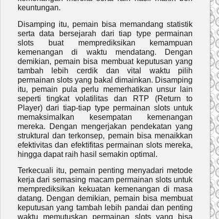
keuntungan.
Disamping itu, pemain bisa memandang statistik
serta data bersejarah dari tiap type permainan
slots buat memprediksikan kemampuan
kemenangan di waktu mendatang. Dengan
demikian, pemain bisa membuat keputusan yang
tambah lebih cerdik dan vital waktu pilih
permainan slots yang bakal dimainkan. Disamping
itu, pemain pula perlu memerhatikan unsur lain
seperti tingkat volatilitas dan RTP (Return to
Player) dari tiap-tiap type permainan slots untuk
memaksimalkan kesempatan kemenangan
mereka. Dengan mengerjakan pendekatan yang
struktural dan terkonsep, pemain bisa menaikkan
efektivitas dan efektifitas permainan slots mereka,
hingga dapat raih hasil semakin optimal.
Terkecuali itu, pemain penting menyadari metode
kerja dari semasing macam permainan slots untuk
memprediksikan kekuatan kemenangan di masa
datang. Dengan demikian, pemain bisa membuat
keputusan yang tambah lebih pandai dan penting
waktu memutuskan permainan slots yang bisa