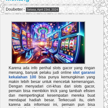
Doubetter -
Selasa, April 23rd, 2024
Karena ada info perihal slots gacor yang ringan
menang, banyak pelaku judi online
slot garansi
kekalahan 100
bisa punya kemungkinan yang
makin lebih besar untuk mencetak kemenangan.
Dengan menyadari ciri-khas dari slots gacor,
pemain bisa membikin trick yang tambah efisien
dan mempertingkat kesempatan mereka buat
mendapat hadiah besar. Terkecuali itu, oleh
karena ada informasi ini, pemain pun bisa