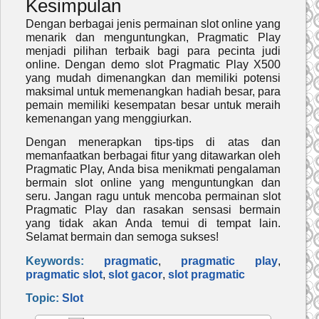
Kesimpulan
Dengan berbagai jenis permainan slot online yang
menarik dan menguntungkan, Pragmatic Play
menjadi pilihan terbaik bagi para pecinta judi
online. Dengan demo slot Pragmatic Play X500
yang mudah dimenangkan dan memiliki potensi
maksimal untuk memenangkan hadiah besar, para
pemain memiliki kesempatan besar untuk meraih
kemenangan yang menggiurkan.
Dengan menerapkan tips-tips di atas dan
memanfaatkan berbagai fitur yang ditawarkan oleh
Pragmatic Play, Anda bisa menikmati pengalaman
bermain slot online yang menguntungkan dan
seru. Jangan ragu untuk mencoba permainan slot
Pragmatic Play dan rasakan sensasi bermain
yang tidak akan Anda temui di tempat lain.
Selamat bermain dan semoga sukses!
Keywords:
pragmatic
,
pragmatic play
,
pragmatic slot
,
slot gacor
,
slot pragmatic
Topic:
Slot