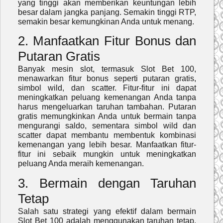
yang tinggi akan memberikan keuntungan lebih
besar dalam jangka panjang. Semakin tinggi RTP,
semakin besar kemungkinan Anda untuk menang.
2.
Manfaatkan Fitur Bonus dan
Putaran Gratis
Banyak mesin slot, termasuk Slot Bet 100,
menawarkan fitur bonus seperti putaran gratis,
simbol wild, dan scatter. Fitur-fitur ini dapat
meningkatkan peluang kemenangan Anda tanpa
harus mengeluarkan taruhan tambahan. Putaran
gratis memungkinkan Anda untuk bermain tanpa
mengurangi saldo, sementara simbol wild dan
scatter dapat membantu membentuk kombinasi
kemenangan yang lebih besar. Manfaatkan fitur-
fitur ini sebaik mungkin untuk meningkatkan
peluang Anda meraih kemenangan.
3.
Bermain dengan Taruhan
Tetap
Salah satu strategi yang efektif dalam bermain
Slot Bet 100 adalah menggunakan taruhan tetap.