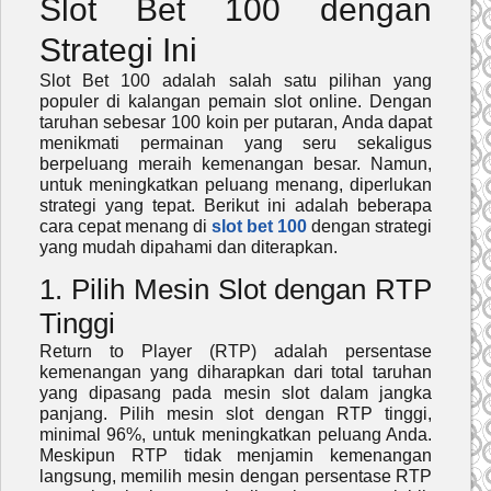
Slot Bet 100 dengan
Strategi Ini
Slot Bet 100 adalah salah satu pilihan yang
populer di kalangan pemain slot online. Dengan
taruhan sebesar 100 koin per putaran, Anda dapat
menikmati permainan yang seru sekaligus
berpeluang meraih kemenangan besar. Namun,
untuk meningkatkan peluang menang, diperlukan
strategi yang tepat. Berikut ini adalah beberapa
cara cepat menang di
slot bet 100
dengan strategi
yang mudah dipahami dan diterapkan.
1.
Pilih Mesin Slot dengan RTP
Tinggi
Return to Player (RTP) adalah persentase
kemenangan yang diharapkan dari total taruhan
yang dipasang pada mesin slot dalam jangka
panjang. Pilih mesin slot dengan RTP tinggi,
minimal 96%, untuk meningkatkan peluang Anda.
Meskipun RTP tidak menjamin kemenangan
langsung, memilih mesin dengan persentase RTP