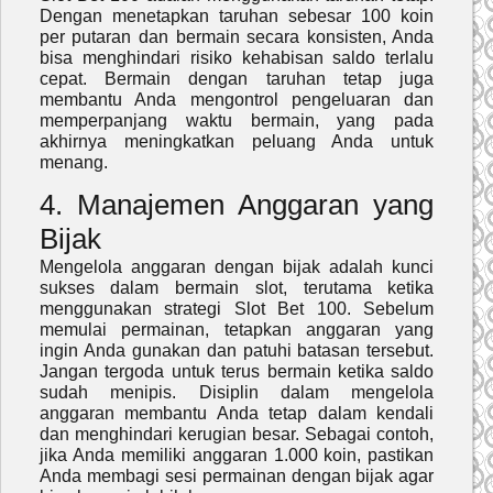
Dengan menetapkan taruhan sebesar 100 koin
per putaran dan bermain secara konsisten, Anda
bisa menghindari risiko kehabisan saldo terlalu
cepat. Bermain dengan taruhan tetap juga
membantu Anda mengontrol pengeluaran dan
memperpanjang waktu bermain, yang pada
akhirnya meningkatkan peluang Anda untuk
menang.
4.
Manajemen Anggaran yang
Bijak
Mengelola anggaran dengan bijak adalah kunci
sukses dalam bermain slot, terutama ketika
menggunakan strategi Slot Bet 100. Sebelum
memulai permainan, tetapkan anggaran yang
ingin Anda gunakan dan patuhi batasan tersebut.
Jangan tergoda untuk terus bermain ketika saldo
sudah menipis. Disiplin dalam mengelola
anggaran membantu Anda tetap dalam kendali
dan menghindari kerugian besar. Sebagai contoh,
jika Anda memiliki anggaran 1.000 koin, pastikan
Anda membagi sesi permainan dengan bijak agar