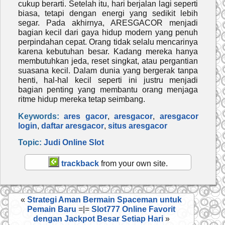
cukup berarti. Setelah itu, hari berjalan lagi seperti
biasa, tetapi dengan energi yang sedikit lebih
segar. Pada akhirnya, ARESGACOR menjadi
bagian kecil dari gaya hidup modern yang penuh
perpindahan cepat. Orang tidak selalu mencarinya
karena kebutuhan besar. Kadang mereka hanya
membutuhkan jeda, reset singkat, atau pergantian
suasana kecil. Dalam dunia yang bergerak tanpa
henti, hal-hal kecil seperti ini justru menjadi
bagian penting yang membantu orang menjaga
ritme hidup mereka tetap seimbang.
Keywords:
ares gacor
,
aresgacor
,
aresgacor
login
,
daftar aresgacor
,
situs aresgacor
Topic:
Judi Online
Slot
trackback
from your own site.
«
Strategi Aman Bermain Spaceman untuk
Pemain Baru
=|=
Slot777 Online Favorit
dengan Jackpot Besar Setiap Hari
»