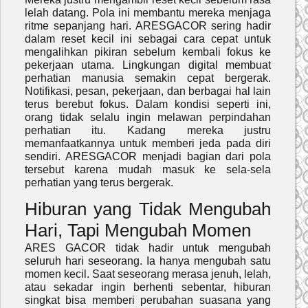
lelah datang. Pola ini membantu mereka menjaga
ritme sepanjang hari. ARESGACOR sering hadir
dalam reset kecil ini sebagai cara cepat untuk
mengalihkan pikiran sebelum kembali fokus ke
pekerjaan utama. Lingkungan digital membuat
perhatian manusia semakin cepat bergerak.
Notifikasi, pesan, pekerjaan, dan berbagai hal lain
terus berebut fokus. Dalam kondisi seperti ini,
orang tidak selalu ingin melawan perpindahan
perhatian itu. Kadang mereka justru
memanfaatkannya untuk memberi jeda pada diri
sendiri. ARESGACOR menjadi bagian dari pola
tersebut karena mudah masuk ke sela-sela
perhatian yang terus bergerak.
Hiburan yang Tidak Mengubah
Hari, Tapi Mengubah Momen
ARES GACOR tidak hadir untuk mengubah
seluruh hari seseorang. Ia hanya mengubah satu
momen kecil. Saat seseorang merasa jenuh, lelah,
atau sekadar ingin berhenti sebentar, hiburan
singkat bisa memberi perubahan suasana yang