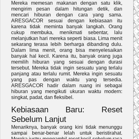
Mereka memesan makanan dengan satu klik,
mengirim pesan dalam hitungan detik, dan
mencari hiburan dengan cara yang sama.
ARESGACOR sesuai dengan kebiasaan itu
karena tidak meminta banyak langkah. Orang
cukup membuka, menikmati sebentar, lalu
melanjutkan hari mereka seperti biasa. Lima menit
sekarang terasa lebih berharga dibanding dulu.
Dalam lima menit, orang bisa menyelesaikan
banyak hal kecil. Karena itu, banyak orang juga
memilih hiburan yang sesuai dengan durasi
tersebut. Mereka tidak ingin sesuatu yang terlalu
panjang atau terlalu rumit. Mereka ingin sesuatu
yang pas dengan waktu yang tersedia.
ARESGACOR hadir dalam ruang ini sebagai
hiburan yang mengikuti ukuran waktu modern:
singkat, padat, dan fleksibel.
Kebiasaan Baru: Reset
Sebelum Lanjut
Menariknya, banyak orang kini tidak menunggu
sampai benar-benar lelah untuk beristirahat.
Mereka justru mengambil reset kecil sebelum rasa