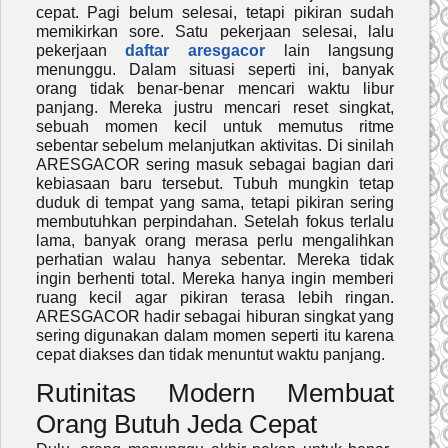
cepat. Pagi belum selesai, tetapi pikiran sudah
memikirkan sore. Satu pekerjaan selesai, lalu
pekerjaan
daftar aresgacor
lain langsung
menunggu. Dalam situasi seperti ini, banyak
orang tidak benar-benar mencari waktu libur
panjang. Mereka justru mencari reset singkat,
sebuah momen kecil untuk memutus ritme
sebentar sebelum melanjutkan aktivitas. Di sinilah
ARESGACOR sering masuk sebagai bagian dari
kebiasaan baru tersebut. Tubuh mungkin tetap
duduk di tempat yang sama, tetapi pikiran sering
membutuhkan perpindahan. Setelah fokus terlalu
lama, banyak orang merasa perlu mengalihkan
perhatian walau hanya sebentar. Mereka tidak
ingin berhenti total. Mereka hanya ingin memberi
ruang kecil agar pikiran terasa lebih ringan.
ARESGACOR hadir sebagai hiburan singkat yang
sering digunakan dalam momen seperti itu karena
cepat diakses dan tidak menuntut waktu panjang.
Rutinitas Modern Membuat
Orang Butuh Jeda Cepat