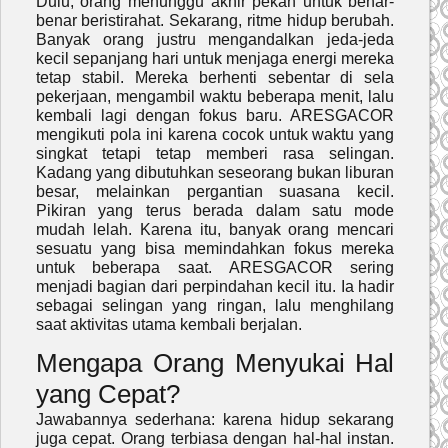
Dulu, orang menunggu akhir pekan untuk benar-
benar beristirahat. Sekarang, ritme hidup berubah.
Banyak orang justru mengandalkan jeda-jeda
kecil sepanjang hari untuk menjaga energi mereka
tetap stabil. Mereka berhenti sebentar di sela
pekerjaan, mengambil waktu beberapa menit, lalu
kembali lagi dengan fokus baru. ARESGACOR
mengikuti pola ini karena cocok untuk waktu yang
singkat tetapi tetap memberi rasa selingan.
Kadang yang dibutuhkan seseorang bukan liburan
besar, melainkan pergantian suasana kecil.
Pikiran yang terus berada dalam satu mode
mudah lelah. Karena itu, banyak orang mencari
sesuatu yang bisa memindahkan fokus mereka
untuk beberapa saat. ARESGACOR sering
menjadi bagian dari perpindahan kecil itu. Ia hadir
sebagai selingan yang ringan, lalu menghilang
saat aktivitas utama kembali berjalan.
Mengapa Orang Menyukai Hal
yang Cepat?
Jawabannya sederhana: karena hidup sekarang
juga cepat. Orang terbiasa dengan hal-hal instan.