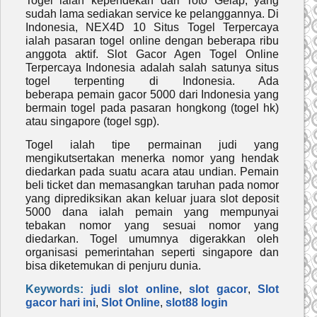
Togel ialah kependekan dari Toto Gelap, yang
sudah lama sediakan service ke pelanggannya. Di
Indonesia, NEX4D 10 Situs Togel Terpercaya
ialah pasaran togel online dengan beberapa ribu
anggota aktif. Slot Gacor Agen Togel Online
Terpercaya Indonesia adalah salah satunya situs
togel terpenting di Indonesia. Ada
beberapa pemain gacor 5000 dari Indonesia yang
bermain togel pada pasaran hongkong (togel hk)
atau singapore (togel sgp).
Togel ialah tipe permainan judi yang
mengikutsertakan menerka nomor yang hendak
diedarkan pada suatu acara atau undian. Pemain
beli ticket dan memasangkan taruhan pada nomor
yang diprediksikan akan keluar juara slot deposit
5000 dana ialah pemain yang mempunyai
tebakan nomor yang sesuai nomor yang
diedarkan. Togel umumnya digerakkan oleh
organisasi pemerintahan seperti singapore dan
bisa diketemukan di penjuru dunia.
Keywords:
judi slot online
,
slot gacor
,
Slot
gacor hari ini
,
Slot Online
,
slot88 login