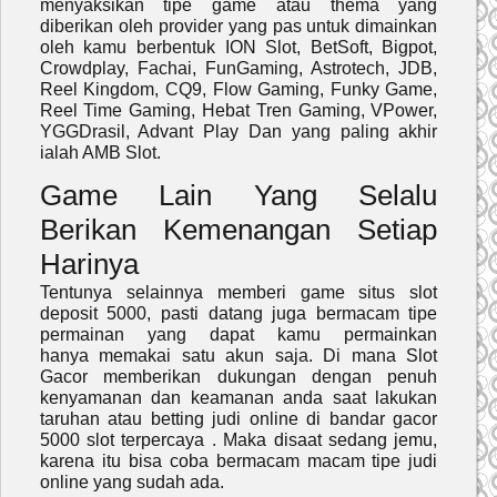
menyaksikan tipe game atau thema yang
diberikan oleh provider yang pas untuk dimainkan
oleh kamu berbentuk ION Slot, BetSoft, Bigpot,
Crowdplay, Fachai, FunGaming, Astrotech, JDB,
Reel Kingdom, CQ9, Flow Gaming, Funky Game,
Reel Time Gaming, Hebat Tren Gaming, VPower,
YGGDrasil, Advant Play Dan yang paling akhir
ialah AMB Slot.
Game Lain Yang Selalu
Berikan Kemenangan Setiap
Harinya
Tentunya selainnya memberi game situs slot
deposit 5000, pasti datang juga bermacam tipe
permainan yang dapat kamu permainkan
hanya memakai satu akun saja. Di mana Slot
Gacor memberikan dukungan dengan penuh
kenyamanan dan keamanan anda saat lakukan
taruhan atau betting judi online di bandar gacor
5000 slot terpercaya . Maka disaat sedang jemu,
karena itu bisa coba bermacam macam tipe judi
online yang sudah ada.