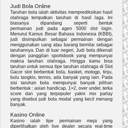
Judi Bola Online
Taruhan bola ialah aktivitas memprediksikan hasil
olahraga tempatkan taruhan di hasil laga. Ini
biasanya dipandang seperti bentuk
permainan judi pada agen 5000 slot login.
Menurut Kamus Besar Bahasa Indonesia (KBBI),
judi disimpulkan sebagai permainan dengan
menggunakan uang atau barang bernilai sebagai
taruhannya. Dan di luar negeri, Judi bola dikenali
dengan panggilan sportsbook yang mempunyai
makna taruhan olahraga. Hingga kamu bisa
taruhan untuk semua tipe taruhan olahraga di Slot
Gacor slot berbentuk bola, basket, motogp, tinju,
bulu tangkis, tennis, ada banyak yang lain. Pada
sisi taruhan bola mempunyai banyak pilihan
berbentuk : asian handicap, 1×2, over under, terka
score dan yang terpopuler yakni mix parlay
yang disebut judi bola modal yang kecil menang
banyak.
Kasino Online
Kasino ialah tipe permainan meja yang
diperlihatkan oleh live dealer secara real-time