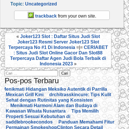
Topic:
Uncategorized
trackback
from your own site.
«
Joker123 Slot : Daftar Situs Judi Slot
Joker123 Resmi Server Joker123 Slot
Terpercaya No #1 Di Indonesia
=|=
CERIABET
: Situs Judi Slot Online Gacor Dan Slot88
Terpercaya Daftar Agen Judi Bola Terbaik di
Indonesia 2023
»
Cari
untuk:
Pos-pos Terbaru
Menikmati Hidangan Meksiko Autentik di Parrilla
Mexican Grill Kini
drchitrasskincure: Tips Kulit
Sehat dengan Rutinitas yang Konsisten
Menikmati Harmoni Alam dan Budaya di
Kawasan Wisata Nusantara
Tips Memilih
Properti Sesuai Kebutuhan di
saddlebrookecondos
Panduan Memahami Fitur
Permainan SmokeshopClinton Secara Detail