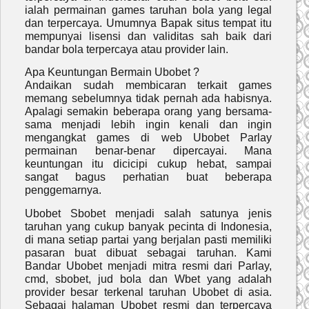
ialah permainan games taruhan bola yang legal
dan terpercaya. Umumnya Bapak situs tempat itu
mempunyai lisensi dan validitas sah baik dari
bandar bola terpercaya atau provider lain.
Apa Keuntungan Bermain Ubobet ?
Andaikan sudah membicaran terkait games
memang sebelumnya tidak pernah ada habisnya.
Apalagi semakin beberapa orang yang bersama-
sama menjadi lebih ingin kenali dan ingin
mengangkat games di web Ubobet Parlay
permainan benar-benar dipercayai. Mana
keuntungan itu dicicipi cukup hebat, sampai
sangat bagus perhatian buat beberapa
penggemarnya.
Ubobet Sbobet menjadi salah satunya jenis
taruhan yang cukup banyak pecinta di Indonesia,
di mana setiap partai yang berjalan pasti memiliki
pasaran buat dibuat sebagai taruhan. Kami
Bandar Ubobet menjadi mitra resmi dari Parlay,
cmd, sbobet, jud bola dan Wbet yang adalah
provider besar terkenal taruhan Ubobet di asia.
Sebagai halaman Ubobet resmi dan terpercaya