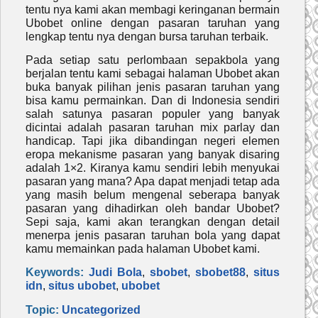
tentu nya kami akan membagi keringanan bermain
Ubobet online dengan pasaran taruhan yang
lengkap tentu nya dengan bursa taruhan terbaik.
Pada setiap satu perlombaan sepakbola yang
berjalan tentu kami sebagai halaman Ubobet akan
buka banyak pilihan jenis pasaran taruhan yang
bisa kamu permainkan. Dan di Indonesia sendiri
salah satunya pasaran populer yang banyak
dicintai adalah pasaran taruhan mix parlay dan
handicap. Tapi jika dibandingan negeri elemen
eropa mekanisme pasaran yang banyak disaring
adalah 1×2. Kiranya kamu sendiri lebih menyukai
pasaran yang mana? Apa dapat menjadi tetap ada
yang masih belum mengenal seberapa banyak
pasaran yang dihadirkan oleh bandar Ubobet?
Sepi saja, kami akan terangkan dengan detail
menerpa jenis pasaran taruhan bola yang dapat
kamu memainkan pada halaman Ubobet kami.
Keywords:
Judi Bola
,
sbobet
,
sbobet88
,
situs
idn
,
situs ubobet
,
ubobet
Topic:
Uncategorized