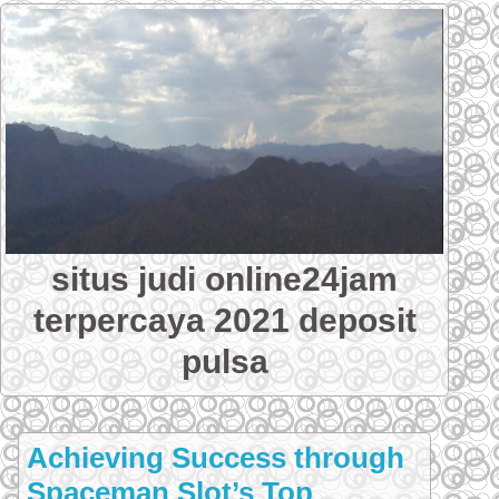
Skip
to
content
situs judi online24jam
terpercaya 2021 deposit
pulsa
Achieving Success through
Spaceman Slot’s Top