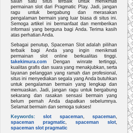
salah satu situs terbaik untuk menikmati
permainan slot dari Pragmatic Play. Jadi, jangan
ragu untuk bergabung dan merasakan
pengalaman bermain yang luar biasa di situs ini.
Semoga artikel ini bermanfaat dan memberikan
informasi yang berguna bagi Anda. Terima kasih
atas perhatian Anda.
Sebagai penutup, Spaceman Slot adalah pilihan
terbaik bagi Anda yang ingin menikmati
permainan slot online berkualitas tinggi.
takekimura.com
Dengan winrate tertinggi,
kualitas grafis dan suara yang menakjubkan, serta
layanan pelanggan yang ramah dan profesional,
situs ini menyediakan segala yang Anda butuhkan
untuk pengalaman bermain yang lengkap dan
memuaskan. Jadi, jangan ragu untuk bergabung
sekarang dan rasakan sensasi bermain yang
belum pernah Anda dapatkan sebelumnya.
Selamat bermain dan semoga sukses!
Keywords:
slot spaceman
,
spaceman
,
spaceman pragmatic
,
spaceman slot
,
spaceman slot pragmatic