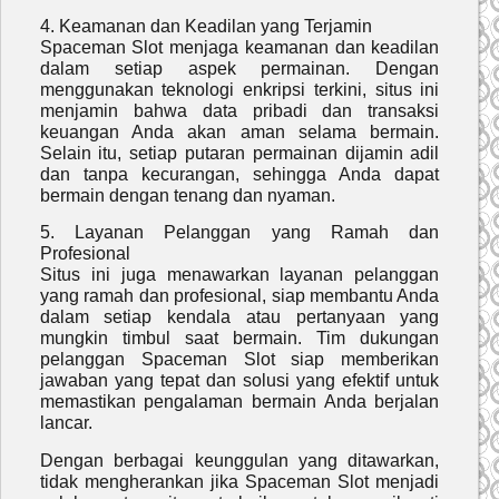
4. Keamanan dan Keadilan yang Terjamin
Spaceman Slot menjaga keamanan dan keadilan
dalam setiap aspek permainan. Dengan
menggunakan teknologi enkripsi terkini, situs ini
menjamin bahwa data pribadi dan transaksi
keuangan Anda akan aman selama bermain.
Selain itu, setiap putaran permainan dijamin adil
dan tanpa kecurangan, sehingga Anda dapat
bermain dengan tenang dan nyaman.
5. Layanan Pelanggan yang Ramah dan
Profesional
Situs ini juga menawarkan layanan pelanggan
yang ramah dan profesional, siap membantu Anda
dalam setiap kendala atau pertanyaan yang
mungkin timbul saat bermain. Tim dukungan
pelanggan Spaceman Slot siap memberikan
jawaban yang tepat dan solusi yang efektif untuk
memastikan pengalaman bermain Anda berjalan
lancar.
Dengan berbagai keunggulan yang ditawarkan,
tidak mengherankan jika Spaceman Slot menjadi