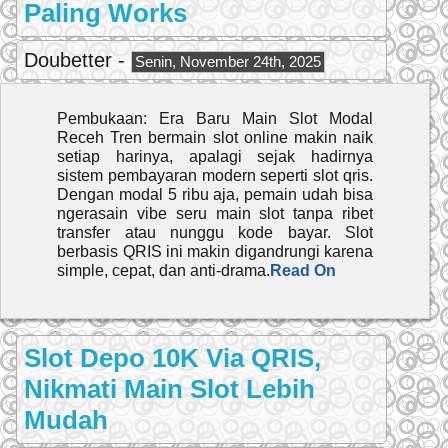
Paling Works
Doubetter -
Senin, November 24th, 2025
Pembukaan: Era Baru Main Slot Modal
Receh Tren bermain slot online makin naik
setiap harinya, apalagi sejak hadirnya
sistem pembayaran modern seperti slot qris.
Dengan modal 5 ribu aja, pemain udah bisa
ngerasain vibe seru main slot tanpa ribet
transfer atau nunggu kode bayar. Slot
berbasis QRIS ini makin digandrungi karena
simple, cepat, dan anti-drama.
Read On
Slot Depo 10K Via QRIS,
Nikmati Main Slot Lebih
Mudah