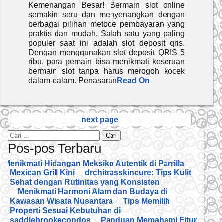
Kemenangan Besar! Bermain slot online
semakin seru dan menyenangkan dengan
berbagai pilihan metode pembayaran yang
praktis dan mudah. Salah satu yang paling
populer saat ini adalah slot deposit qris.
Dengan menggunakan slot deposit QRIS 5
ribu, para pemain bisa menikmati keseruan
bermain slot tanpa harus merogoh kocek
dalam-dalam. Penasaran
Read On
next page
Cari
untuk:
Pos-pos Terbaru
Menikmati Hidangan Meksiko Autentik di Parrilla
Mexican Grill Kini
drchitrasskincure: Tips Kulit
Sehat dengan Rutinitas yang Konsisten
Menikmati Harmoni Alam dan Budaya di
Kawasan Wisata Nusantara
Tips Memilih
Properti Sesuai Kebutuhan di
saddlebrookecondos
Panduan Memahami Fitur