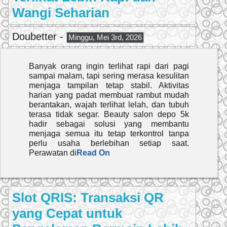
Wangi Seharian
Doubetter -
Minggu, Mei 3rd, 2026
Banyak orang ingin terlihat rapi dari pagi
sampai malam, tapi sering merasa kesulitan
menjaga tampilan tetap stabil. Aktivitas
harian yang padat membuat rambut mudah
berantakan, wajah terlihat lelah, dan tubuh
terasa tidak segar. Beauty salon depo 5k
hadir sebagai solusi yang membantu
menjaga semua itu tetap terkontrol tanpa
perlu usaha berlebihan setiap saat.
Perawatan di
Read On
Slot QRIS: Transaksi QR
yang Cepat untuk