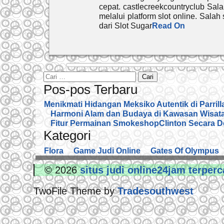
cepat. castlecreekcountryclub Sal
melalui platform slot online. Sal
dari Slot Sugar
Read On
Cari
untuk:
Pos-pos Terbaru
Menikmati Hidangan Meksiko Autentik di Parrilla
Harmoni Alam dan Budaya di Kawasan Wisat
Fitur Permainan SmokeshopClinton Secara De
Kategori
Flora
Game Judi Online
Gates Of Olympus
© 2026
situs judi online24jam terperc
TwoFile Theme by
Tradesouthwest