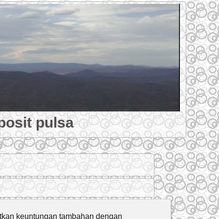
posit pulsa
apatkan keuntungan tambahan dengan