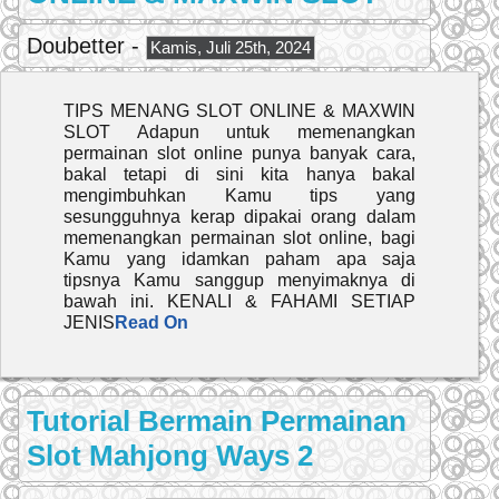
Doubetter -
Kamis, Juli 25th, 2024
TIPS MENANG SLOT ONLINE & MAXWIN
SLOT Adapun untuk memenangkan
permainan slot online punya banyak cara,
bakal tetapi di sini kita hanya bakal
mengimbuhkan Kamu tips yang
sesungguhnya kerap dipakai orang dalam
memenangkan permainan slot online, bagi
Kamu yang idamkan paham apa saja
tipsnya Kamu sanggup menyimaknya di
bawah ini. KENALI & FAHAMI SETIAP
JENIS
Read On
Tutorial Bermain Permainan
Slot Mahjong Ways 2