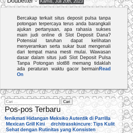
Doubetter -
Kamis, Juli 20th, 2023
Bercakap terkait situs deposit pulsa tanpa
potongan terpercaya terus anda barangkali
ajukan pertanyaan, apa rahasia sukses
main judi online di Slot Deposit Dana?
Potensial taruhan dapat kelihatan
menyeramkan serta sukar buat mengenali
dari tempat mana mesti mulai. Wawasan
dasar dalam situs judi Slot Deposit Pulsa
Tanpa Potongan slot88 memang tidaklah
ada peraturan waktu gacor bermain
Read
On
Cari
untuk:
Pos-pos Terbaru
Menikmati Hidangan Meksiko Autentik di Parrilla
Mexican Grill Kini
drchitrasskincure: Tips Kulit
Sehat dengan Rutinitas yang Konsisten