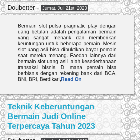
Doubetter -
Jumat, Juli 21st, 2023
Bermain slot pulsa pragmatic play dengan
uang betulan adalah pengalaman bermain
yang sangat menarik dan memberikan
keuntungan untuk beberapa pemain. Mesin
slot uang asli bisa dibuktikan bayar pemain
saat mereka menang. Faedah lainnya dari
bermain slot uang asli ialah kesederhanaan
transaksi bisnis. Di mana pemain bisa
berbisnis dengan rekening bank dari BCA,
BNI, BRI, Berdikari,
Read On
Teknik Keberuntungan
Bermain Judi Online
Terpercaya Tahun 2023