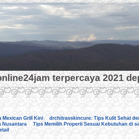
 online24jam terpercaya 2021 de
 Mexican Grill Kini
drchitrasskincure: Tips Kulit Sehat d
a Nusantara
Tips Memilih Properti Sesuai Kebutuhan di
tail