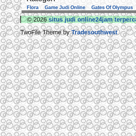
Flora
Game Judi Online
Gates Of Olympus
© 2026
situs judi online24jam terperc
TwoFile Theme by
Tradesouthwest