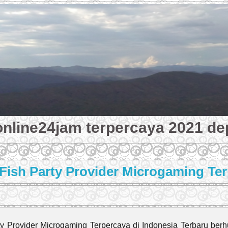
 online24jam terpercaya 2021 de
 Fish Party Provider Microgaming Te
ty Provider Microgaming Terpercaya di Indonesia Terbaru be