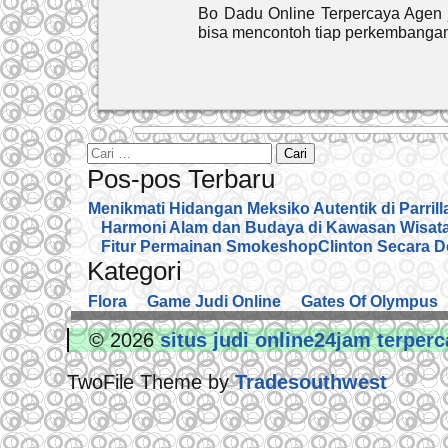
Bo Dadu Online Terpercaya Agen j
bisa mencontoh tiap perkembangan j
Cari
untuk:
Pos-pos Terbaru
Menikmati Hidangan Meksiko Autentik di Parrilla
Harmoni Alam dan Budaya di Kawasan Wisat
Fitur Permainan SmokeshopClinton Secara De
Kategori
Flora
Game Judi Online
Gates Of Olympus
© 2026
situs judi online24jam terperc
TwoFile Theme by
Tradesouthwest