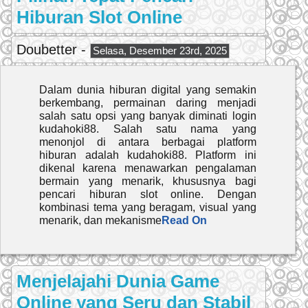
Hiburan Slot Online
Doubetter -
Selasa, Desember 23rd, 2025
Dalam dunia hiburan digital yang semakin
berkembang, permainan daring menjadi
salah satu opsi yang banyak diminati login
kudahoki88. Salah satu nama yang
menonjol di antara berbagai platform
hiburan adalah kudahoki88. Platform ini
dikenal karena menawarkan pengalaman
bermain yang menarik, khususnya bagi
pencari hiburan slot online. Dengan
kombinasi tema yang beragam, visual yang
menarik, dan mekanisme
Read On
Menjelajahi Dunia Game
Online yang Seru dan Stabil