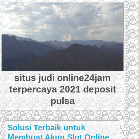
Skip
to
content
situs judi online24jam
terpercaya 2021 deposit
pulsa
Solusi Terbaik untuk
Membuat Akun Slot Online