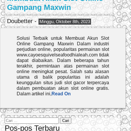
Gampang Maxwin
Doubetter -
Minggu, Oktober 8th, 2023
Solusi Terbaik untuk Membuat Akun Slot
Online Gampang Maxwin Dalam industri
perjudian online, popularitas permainan slot
www.cayoesquivelseafoodhialeah.com tidak
dapat diabaikan. Dalam beberapa tahun
terakhir, permintaan atas permainan slot
online meningkat pesat. Salah satu alasan
utama di balik popularitas ini adalah
keunggulan situs judi slot gacor terpercaya
dalam pembuatan akun slot online gratis.
Dalam artikel ini,
Read On
Cari
untuk:
Pos-pos Terbaru