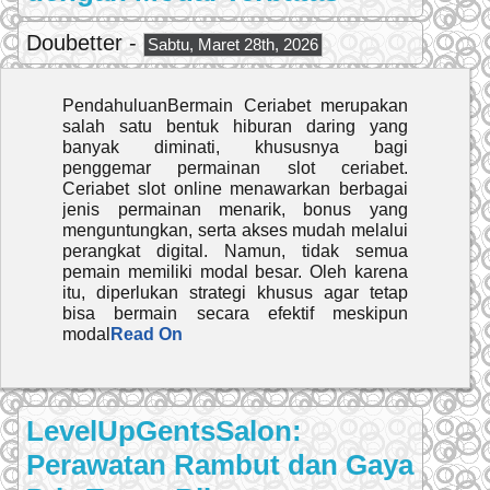
Doubetter -
Sabtu, Maret 28th, 2026
PendahuluanBermain Ceriabet merupakan
salah satu bentuk hiburan daring yang
banyak diminati, khususnya bagi
penggemar permainan slot ceriabet.
Ceriabet slot online menawarkan berbagai
jenis permainan menarik, bonus yang
menguntungkan, serta akses mudah melalui
perangkat digital. Namun, tidak semua
pemain memiliki modal besar. Oleh karena
itu, diperlukan strategi khusus agar tetap
bisa bermain secara efektif meskipun
modal
Read On
LevelUpGentsSalon:
Perawatan Rambut dan Gaya