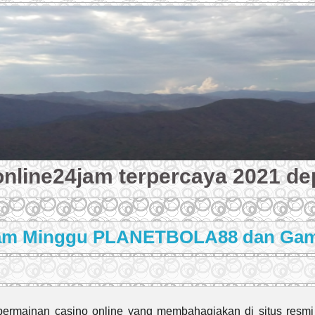
 online24jam terpercaya 2021 de
lam Minggu PLANETBOLA88 dan Gam
 permainan casino online yang membahagiakan di situs res