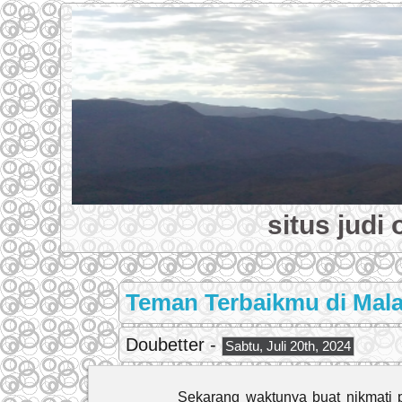
Skip
to
content
situs judi
Teman Terbaikmu di Ma
Doubetter -
Sabtu, Juli 20th, 2024
Sekarang waktunya buat nikmati