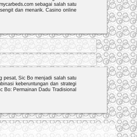
mycarbeds.com sebagai salah satu
sengit dan menarik. Casino online
 pesat, Sic Bo menjadi salah satu
inasi keberuntungan dan strategi
Sic Bo: Permainan Dadu Tradisional