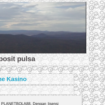
posit pulsa
e Kasino
mi PLANETBOLA88. Dengan lisensi