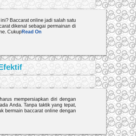
i? Baccarat online jadi salah satu
carat dikenal sebagai permainan di
ine. Cukup
Read On
fektif
 harus mempersiapkan diri dengan
ada Anda. Tanpa taktik yang tepat,
uk bermain baccarat online dengan