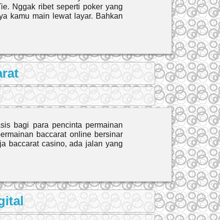
ie. Nggak ribet seperti poker yang
nya kamu main lewat layar. Bahkan
rat
sis bagi para pencinta permainan
permainan baccarat online bersinar
 baccarat casino, ada jalan yang
ital