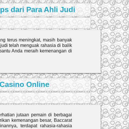
 dari Para Ahli Judi
yang terus meningkat, masih banyak
udi telah menguak rahasia di balik
embantu Anda meraih kemenangan di
Casino Online
rhatian jutaan pemain di berbagai
erikan kemenangan besar, Baccarat
nannya, terdapat rahasia-rahasia